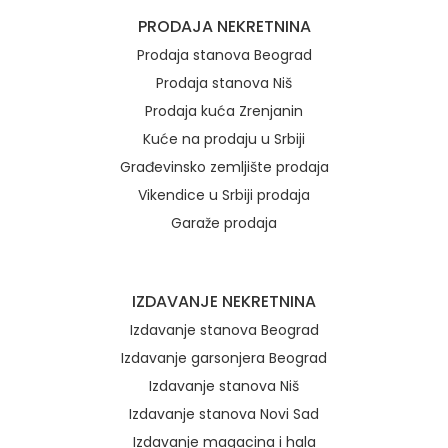
Brzi linkovi
PRODAJA NEKRETNINA
Prodaja stanova Beograd
Prodaja stanova Niš
Prodaja kuća Zrenjanin
Kuće na prodaju u Srbiji
Građevinsko zemljište prodaja
Vikendice u Srbiji prodaja
Garaže prodaja
IZDAVANJE NEKRETNINA
Izdavanje stanova Beograd
Izdavanje garsonjera Beograd
Izdavanje stanova Niš
Izdavanje stanova Novi Sad
Izdavanje magacina i hala