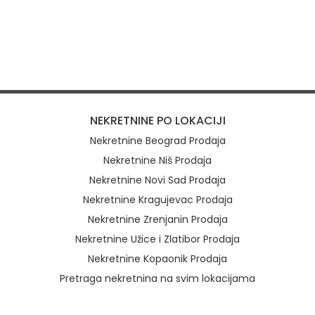
NEKRETNINE PO LOKACIJI
Nekretnine Beograd Prodaja
Nekretnine Niš Prodaja
Nekretnine Novi Sad Prodaja
Nekretnine Kragujevac Prodaja
Nekretnine Zrenjanin Prodaja
Nekretnine Užice i Zlatibor Prodaja
Nekretnine Kopaonik Prodaja
Pretraga nekretnina na svim lokacijama