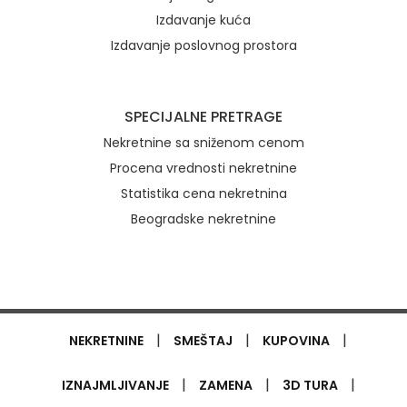
Izdavanje kuća
Izdavanje poslovnog prostora
SPECIJALNE PRETRAGE
Nekretnine sa sniženom cenom
Procena vrednosti nekretnine
Statistika cena nekretnina
Beogradske nekretnine
|
|
|
NEKRETNINE
SMEŠTAJ
KUPOVINA
|
|
|
IZNAJMLJIVANJE
ZAMENA
3D TURA