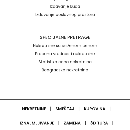
Izdavanje kuća
Izdavanje poslovnog prostora
SPECIJALNE PRETRAGE
Nekretnine sa sniženom cenom
Procena vrednosti nekretnine
Statistika cena nekretnina
Beogradske nekretnine
|
|
|
NEKRETNINE
SMEŠTAJ
KUPOVINA
|
|
|
IZNAJMLJIVANJE
ZAMENA
3D TURA