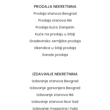
Brzi linkovi
PRODAJA NEKRETNINA
Prodaja stanova Beograd
Prodaja stanova Niš
Prodaja kuća Zrenjanin
Kuće na prodaju u Srbiji
Građevinsko zemljište prodaja
Vikendice u Srbiji prodaja
Garaže prodaja
IZDAVANJE NEKRETNINA
Izdavanje stanova Beograd
Izdavanje garsonjera Beograd
Izdavanje stanova Niš
Izdavanje stanova Novi Sad
Izdavanje magacina i hala