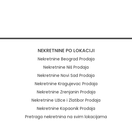
NEKRETNINE PO LOKACIJI
Nekretnine Beograd Prodaja
Nekretnine Niš Prodaja
Nekretnine Novi Sad Prodaja
Nekretnine Kragujevac Prodaja
Nekretnine Zrenjanin Prodaja
Nekretnine Užice i Zlatibor Prodaja
Nekretnine Kopaonik Prodaja
Pretraga nekretnina na svim lokacijama