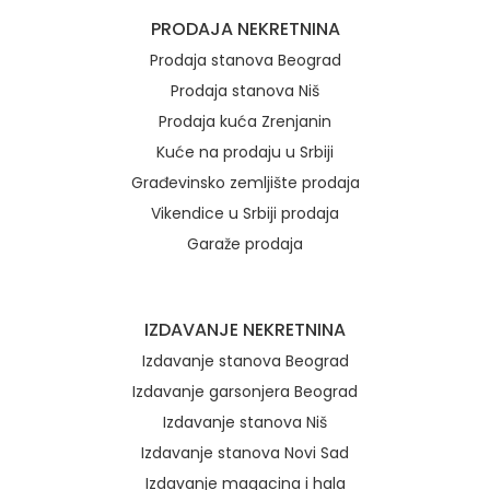
Brzi linkovi
PRODAJA NEKRETNINA
Prodaja stanova Beograd
Prodaja stanova Niš
Prodaja kuća Zrenjanin
Kuće na prodaju u Srbiji
Građevinsko zemljište prodaja
Vikendice u Srbiji prodaja
Garaže prodaja
IZDAVANJE NEKRETNINA
Izdavanje stanova Beograd
Izdavanje garsonjera Beograd
Izdavanje stanova Niš
Izdavanje stanova Novi Sad
Izdavanje magacina i hala