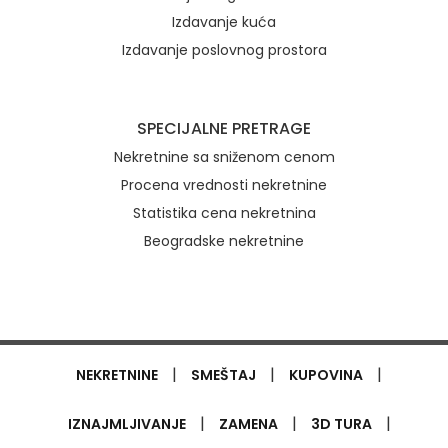
Izdavanje kuća
Izdavanje poslovnog prostora
SPECIJALNE PRETRAGE
Nekretnine sa sniženom cenom
Procena vrednosti nekretnine
Statistika cena nekretnina
Beogradske nekretnine
|
|
|
NEKRETNINE
SMEŠTAJ
KUPOVINA
|
|
|
IZNAJMLJIVANJE
ZAMENA
3D TURA