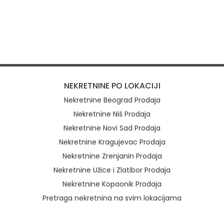
NEKRETNINE PO LOKACIJI
Nekretnine Beograd Prodaja
Nekretnine Niš Prodaja
Nekretnine Novi Sad Prodaja
Nekretnine Kragujevac Prodaja
Nekretnine Zrenjanin Prodaja
Nekretnine Užice i Zlatibor Prodaja
Nekretnine Kopaonik Prodaja
Pretraga nekretnina na svim lokacijama