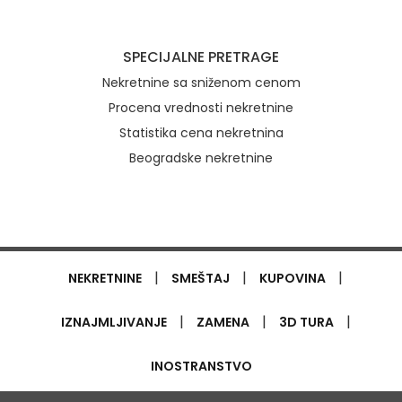
SPECIJALNE PRETRAGE
Nekretnine sa sniženom cenom
Procena vrednosti nekretnine
Statistika cena nekretnina
Beogradske nekretnine
|
|
|
NEKRETNINE
SMEŠTAJ
KUPOVINA
|
|
|
IZNAJMLJIVANJE
ZAMENA
3D TURA
INOSTRANSTVO