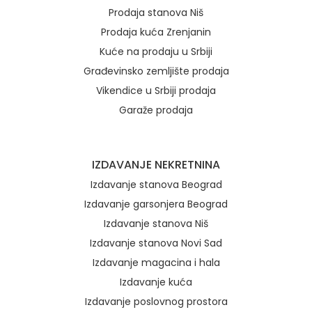
Prodaja stanova Niš
Prodaja kuća Zrenjanin
Kuće na prodaju u Srbiji
Građevinsko zemljište prodaja
Vikendice u Srbiji prodaja
Garaže prodaja
IZDAVANJE NEKRETNINA
Izdavanje stanova Beograd
Izdavanje garsonjera Beograd
Izdavanje stanova Niš
Izdavanje stanova Novi Sad
Izdavanje magacina i hala
Izdavanje kuća
Izdavanje poslovnog prostora